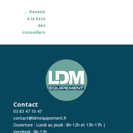
→ Revenir
à la liste
des
conseillers
Contact
03 83 47 10 47
contact@ldmequipement.fr
Ouverture : Lundi au jeudi : 8h-12h et 13h-17h
|
Vendredi : 8h-12h