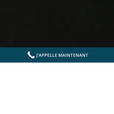
J'APPELLE MAINTENANT
LDM Équipement
Équipements WC
$
$
Habillage bâti-support wc
UNE SOLUTION IDÉALE POUR LES COLLECTIVITÉS