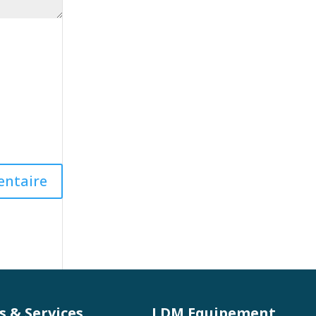
s & Services
LDM Equipement