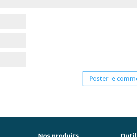
Nos produits
Outil