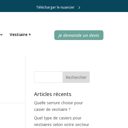
Télécharger le nuancier
Vestiaire +
Vestiaire +
Je demande un devis
Je demande un devis
Articles récents
Quelle serrure choisir pour
casier de vestiaire ?
Quel type de casiers pour
vestiaires selon votre secteur