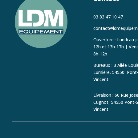
03 83 47 10 47
contact@ldmequipeme
Ouverture : Lundi au je
12h et 13h-17h
|
Vendr
8h-12h
Bureaux : 3 Allée Loui
Lumière, 54550
Pont-
Vincent
Livraison : 60 Rue Jos
Cugnot,
54550 Pont-S
Vincent