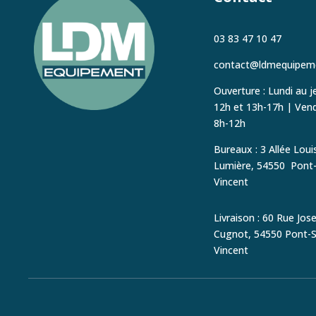
03 83 47 10 47
contact@ldmequipeme
Ouverture : Lundi au je
12h et 13h-17h
|
Vendr
8h-12h
Bureaux : 3 Allée Loui
Lumière, 54550
Pont-
Vincent
Livraison : 60 Rue Jos
Cugnot,
54550 Pont-S
Vincent