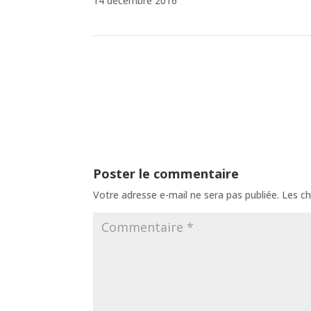
14 décembre 2016
Poster le commentaire
Votre adresse e-mail ne sera pas publiée.
Les ch