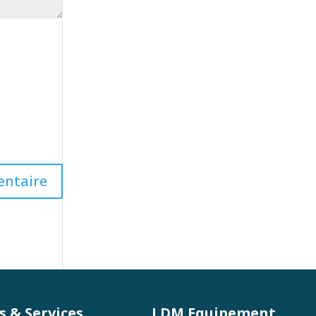
s & Services
LDM Equipement