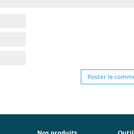
Nos produits
Outil