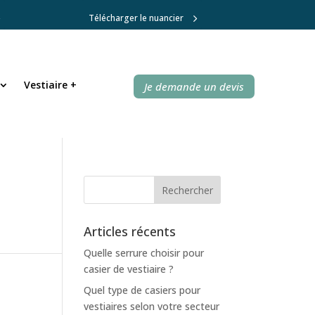
Télécharger le nuancier
Vestiaire +
Vestiaire +
Je demande un devis
Je demande un devis
Articles récents
Quelle serrure choisir pour
casier de vestiaire ?
Quel type de casiers pour
vestiaires selon votre secteur