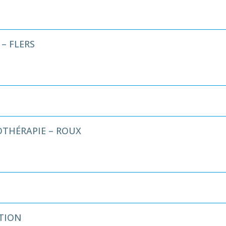
– FLERS
THÉRAPIE – ROUX
TION