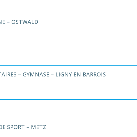
INE – OSTWALD
TAIRES – GYMNASE – LIGNY EN BARROIS
DE SPORT – METZ