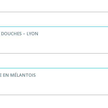
S DOUCHES – LYON
E EN MÉLANTOIS