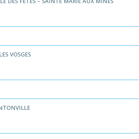
E DES FÊTES – SAINTE MARIE AUX MINES
LES VOSGES
NTONVILLE